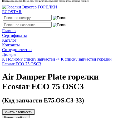
Нажимая на кнопку, Я даю свое согласие на обработку своих персональных данных.
ГОРЕЛКИ
ECOSTAR
Главная
Сертификаты
Каталог
Контакты
Сотрудничество
Дилеры
К Полному списку запчастей ->
К списку запчастей горелки
Ecostar ECO 75 OSC3
Air Damper Plate горелки
Ecostar ECO 75 OSC3
(Код запчасти E75.OS.C3-33)
Узнать стоимость
Купить сейчас