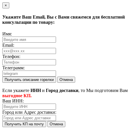
×
Укажите Ваш
Email
, Вы с Вами свяжемся для бесплатной
консультации по товару:
Имя:
Email:
Телефон:
Телеграмм:
Получить описание горелки
Отмена
Eсли укажете
ИНН
и
Город доставки
, то Мы подготовим Вам
выгодное КП.
Ваш ИНН:
Город или Адрес доставки:
Получить КП на почту
Отмена