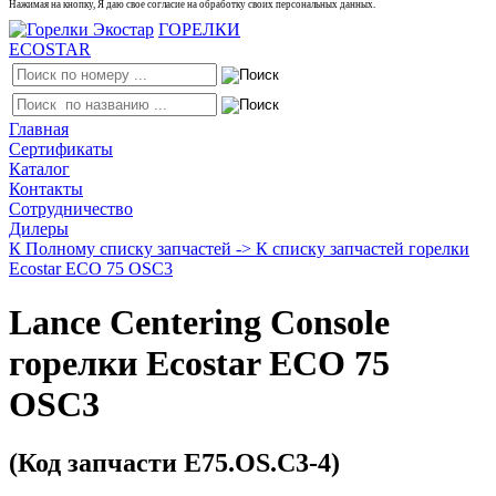
Нажимая на кнопку, Я даю свое согласие на обработку своих персональных данных.
ГОРЕЛКИ
ECOSTAR
Главная
Сертификаты
Каталог
Контакты
Сотрудничество
Дилеры
К Полному списку запчастей ->
К списку запчастей горелки
Ecostar ECO 75 OSC3
Lance Centering Console
горелки Ecostar ECO 75
OSC3
(Код запчасти E75.OS.C3-4)