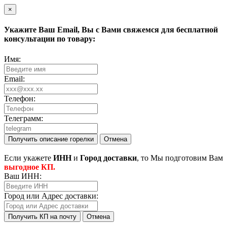
×
Укажите Ваш
Email
, Вы с Вами свяжемся для бесплатной
консультации по товару:
Имя:
Email:
Телефон:
Телеграмм:
Получить описание горелки
Отмена
Eсли укажете
ИНН
и
Город доставки
, то Мы подготовим Вам
выгодное КП.
Ваш ИНН:
Город или Адрес доставки:
Получить КП на почту
Отмена