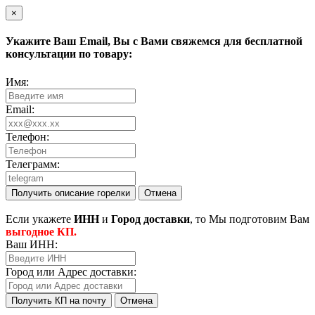
×
Укажите Ваш
Email
, Вы с Вами свяжемся для бесплатной
консультации по товару:
Имя:
Email:
Телефон:
Телеграмм:
Получить описание горелки
Отмена
Eсли укажете
ИНН
и
Город доставки
, то Мы подготовим Вам
выгодное КП.
Ваш ИНН:
Город или Адрес доставки:
Получить КП на почту
Отмена