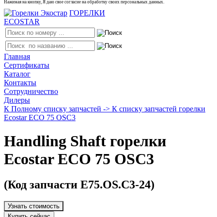
Нажимая на кнопку, Я даю свое согласие на обработку своих персональных данных.
ГОРЕЛКИ
ECOSTAR
Главная
Сертификаты
Каталог
Контакты
Сотрудничество
Дилеры
К Полному списку запчастей ->
К списку запчастей горелки
Ecostar ECO 75 OSC3
Handling Shaft горелки
Ecostar ECO 75 OSC3
(Код запчасти E75.OS.C3-24)
Узнать стоимость
Купить сейчас