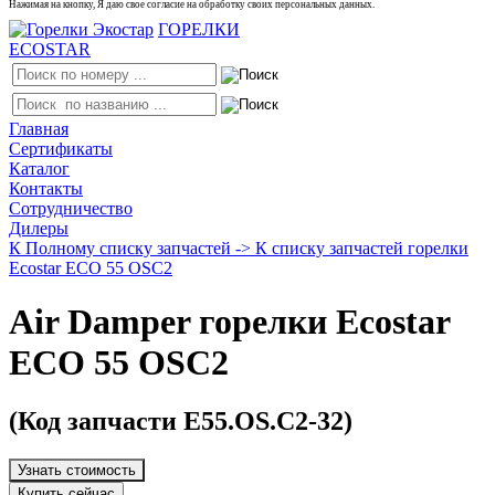
Нажимая на кнопку, Я даю свое согласие на обработку своих персональных данных.
ГОРЕЛКИ
ECOSTAR
Главная
Сертификаты
Каталог
Контакты
Сотрудничество
Дилеры
К Полному списку запчастей ->
К списку запчастей горелки
Ecostar ECO 55 OSC2
Air Damper горелки Ecostar
ECO 55 OSC2
(Код запчасти E55.OS.C2-32)
Узнать стоимость
Купить сейчас