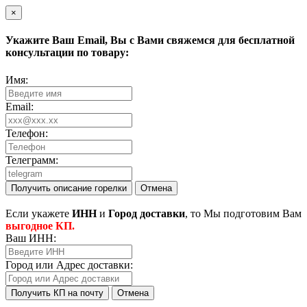
×
Укажите Ваш
Email
, Вы с Вами свяжемся для бесплатной
консультации по товару:
Имя:
Email:
Телефон:
Телеграмм:
Получить описание горелки
Отмена
Eсли укажете
ИНН
и
Город доставки
, то Мы подготовим Вам
выгодное КП.
Ваш ИНН:
Город или Адрес доставки:
Получить КП на почту
Отмена