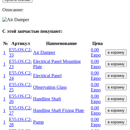
Описание:
С этой запчастью покупают:
№
Артикул
Наименование
Цена
E55.OS.C2-
0.00
1
Air Damper
в корзину
33
Евро
E55.OS.C2-
Electrical Panel Mounting
0.00
1
в корзину
23
Plate
Евро
E55.OS.C2-
0.00
1
Electrical Panel
в корзину
24
Евро
E55.OS.C2-
0.00
1
Observation Glass
в корзину
25
Евро
E55.OS.C2-
0.00
1
Handling Shaft
в корзину
26
Евро
E55.OS.C2-
0.00
1
Handling Shaft Fixing Plate
в корзину
27
Евро
E55.OS.C2-
0.00
1
Pump
в корзину
28
Евро