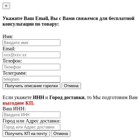
×
Укажите Ваш
Email
, Вы с Вами свяжемся для бесплатной
консультации по товару:
Имя:
Email:
Телефон:
Телеграмм:
Получить описание горелки
Отмена
Eсли укажете
ИНН
и
Город доставки
, то Мы подготовим Вам
выгодное КП.
Ваш ИНН:
Город или Адрес доставки:
Получить КП на почту
Отмена