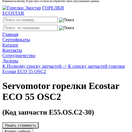
Нажимая на кнопку, Я даю свое согласие на обработку своих персональных данных.
ГОРЕЛКИ
ECOSTAR
Главная
Сертификаты
Каталог
Контакты
Сотрудничество
Дилеры
К Полному списку запчастей ->
К списку запчастей горелки
Ecostar ECO 55 OSC2
Servomotor горелки Ecostar
ECO 55 OSC2
(Код запчасти E55.OS.C2-30)
Узнать стоимость
Купить сейчас