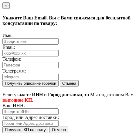
×
Укажите Ваш
Email
, Вы с Вами свяжемся для бесплатной
консультации по товару:
Имя:
Email:
Телефон:
Телеграмм:
Получить описание горелки
Отмена
Eсли укажете
ИНН
и
Город доставки
, то Мы подготовим Вам
выгодное КП.
Ваш ИНН:
Город или Адрес доставки:
Получить КП на почту
Отмена