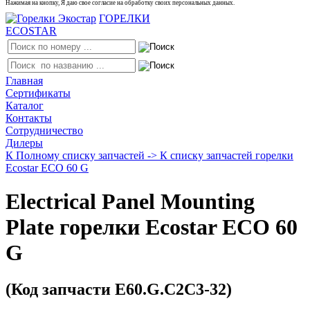
Нажимая на кнопку, Я даю свое согласие на обработку своих персональных данных.
ГОРЕЛКИ
ECOSTAR
Главная
Сертификаты
Каталог
Контакты
Сотрудничество
Дилеры
К Полному списку запчастей ->
К списку запчастей горелки
Ecostar ECO 60 G
Electrical Panel Mounting
Plate горелки Ecostar ECO 60
G
(Код запчасти E60.G.C2C3-32)