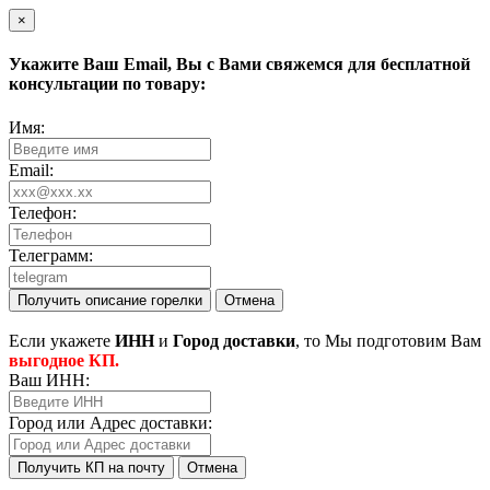
×
Укажите Ваш
Email
, Вы с Вами свяжемся для бесплатной
консультации по товару:
Имя:
Email:
Телефон:
Телеграмм:
Получить описание горелки
Отмена
Eсли укажете
ИНН
и
Город доставки
, то Мы подготовим Вам
выгодное КП.
Ваш ИНН:
Город или Адрес доставки:
Получить КП на почту
Отмена