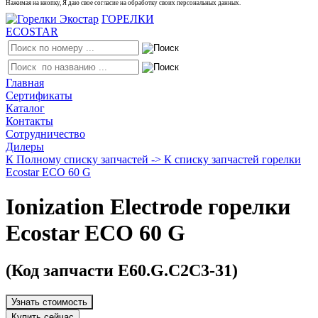
Нажимая на кнопку, Я даю свое согласие на обработку своих персональных данных.
ГОРЕЛКИ
ECOSTAR
Главная
Сертификаты
Каталог
Контакты
Сотрудничество
Дилеры
К Полному списку запчастей ->
К списку запчастей горелки
Ecostar ECO 60 G
Ionization Electrode горелки
Ecostar ECO 60 G
(Код запчасти E60.G.C2C3-31)
Узнать стоимость
Купить сейчас