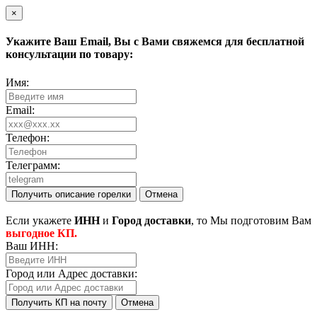
×
Укажите Ваш
Email
, Вы с Вами свяжемся для бесплатной
консультации по товару:
Имя:
Email:
Телефон:
Телеграмм:
Получить описание горелки
Отмена
Eсли укажете
ИНН
и
Город доставки
, то Мы подготовим Вам
выгодное КП.
Ваш ИНН:
Город или Адрес доставки:
Получить КП на почту
Отмена