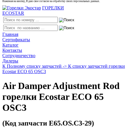
Нажимая на кнопку, Я даю свое согласие на обработку своих персональных данных.
ГОРЕЛКИ
ECOSTAR
Главная
Сертификаты
Каталог
Контакты
Сотрудничество
Дилеры
К Полному списку запчастей ->
К списку запчастей горелки
Ecostar ECO 65 OSC3
Air Damper Adjustment Rod
горелки Ecostar ECO 65
OSC3
(Код запчасти E65.OS.C3-29)