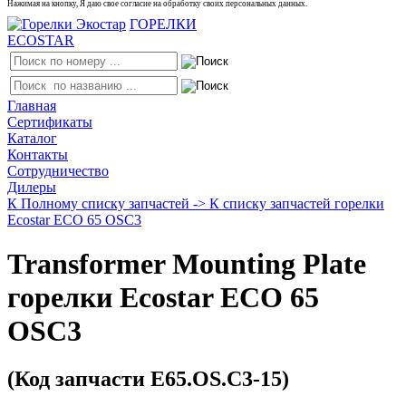
Нажимая на кнопку, Я даю свое согласие на обработку своих персональных данных.
ГОРЕЛКИ
ECOSTAR
Главная
Сертификаты
Каталог
Контакты
Сотрудничество
Дилеры
К Полному списку запчастей ->
К списку запчастей горелки
Ecostar ECO 65 OSC3
Transformer Mounting Plate
горелки Ecostar ECO 65
OSC3
(Код запчасти E65.OS.C3-15)