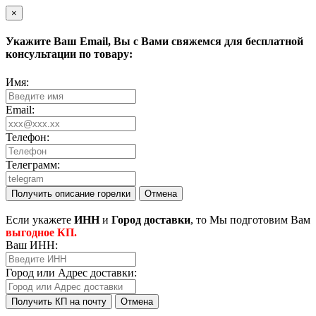
×
Укажите Ваш
Email
, Вы с Вами свяжемся для бесплатной
консультации по товару:
Имя:
Email:
Телефон:
Телеграмм:
Получить описание горелки
Отмена
Eсли укажете
ИНН
и
Город доставки
, то Мы подготовим Вам
выгодное КП.
Ваш ИНН:
Город или Адрес доставки:
Получить КП на почту
Отмена