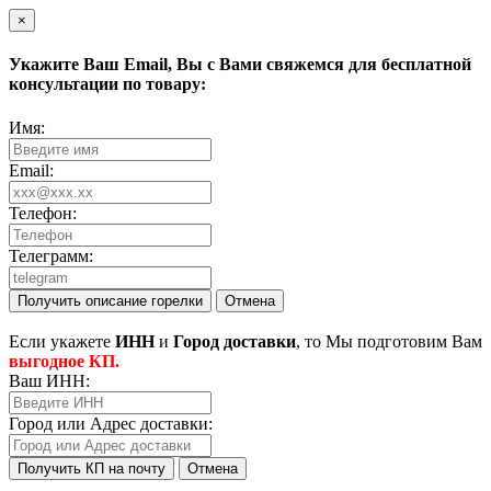
×
Укажите Ваш
Email
, Вы с Вами свяжемся для бесплатной
консультации по товару:
Имя:
Email:
Телефон:
Телеграмм:
Получить описание горелки
Отмена
Eсли укажете
ИНН
и
Город доставки
, то Мы подготовим Вам
выгодное КП.
Ваш ИНН:
Город или Адрес доставки:
Получить КП на почту
Отмена