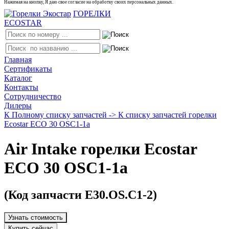
Нажимая на кнопку, Я даю свое согласие на обработку своих персональных данных.
ГОРЕЛКИ
ECOSTAR
Главная
Сертификаты
Каталог
Контакты
Сотрудничество
Дилеры
К Полному списку запчастей ->
К списку запчастей горелки
Ecostar ECO 30 OSC1-1a
Air Intake горелки Ecostar
ECO 30 OSC1-1a
(Код запчасти E30.OS.C1-2)
Узнать стоимость
Купить сейчас