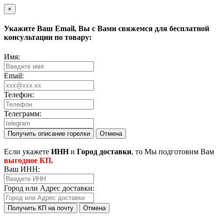
×
Укажите Ваш
Email
, Вы с Вами свяжемся для бесплатной
консультации по товару:
Имя:
Email:
Телефон:
Телеграмм:
Получить описание горелки
Отмена
Eсли укажете
ИНН
и
Город доставки
, то Мы подготовим Вам
выгодное КП.
Ваш ИНН:
Город или Адрес доставки:
Получить КП на почту
Отмена