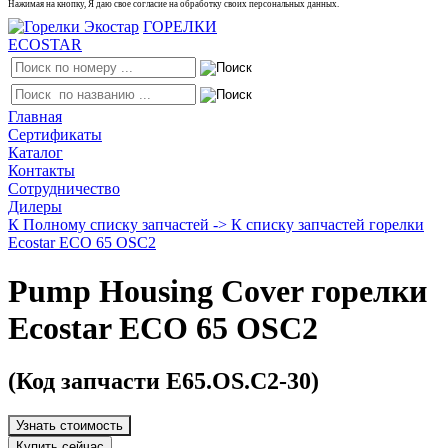
Нажимая на кнопку, Я даю свое согласие на обработку своих персональных данных.
ГОРЕЛКИ
ECOSTAR
Главная
Сертификаты
Каталог
Контакты
Сотрудничество
Дилеры
К Полному списку запчастей ->
К списку запчастей горелки
Ecostar ECO 65 OSC2
Pump Housing Cover горелки
Ecostar ECO 65 OSC2
(Код запчасти E65.OS.C2-30)
Узнать стоимость
Купить сейчас