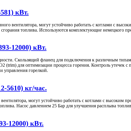
581) кВт.
ленного вентилятора, могут устойчиво работать с котлами с вы
сгорания топлива. Используются комплектующие немецкого про
93-12000) кВт.
ости. Скользящий фланец для подключения к различным типам 
 (trim) для оптимизации процесса горения. Контроль утечек с 
и управления горелкой.
-5610) кг/час.
ого вентилятора, могут устойчиво работать с котлами с высоки
плива. Насос давлением 25 Бар для улучшения расплыва топлив
3-12000) кВт.