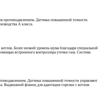
соким противодавлением. Датчики повышенной точности
изводства А класса.
котлов. Более низкий уровень шума благодаря специальной
помощью встроенного контроллера утечки газа. Система
м противодавлением. Датчики повышенной точности управляют
а. Выдвижной фланец для адаптации горелки с котлом.