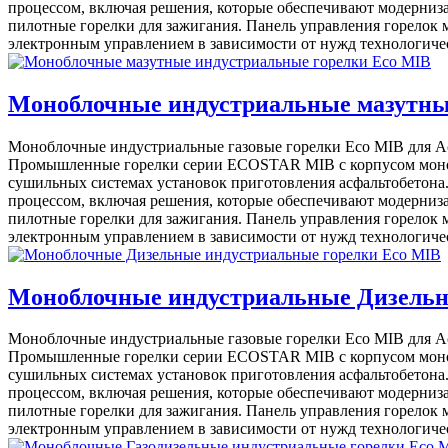
процессом, включая решения, которые обеспечивают модерниз
пилотные горелки для зажигания. Панель управления горелок 
электронным управлением в зависимости от нужд технологичес
Моноблочные индустриальные мазутные
Моноблочные индустриальные газовые горелки Eco MIB для Асф
Промышленные горелки серии ECOSTAR MIB с корпусом монобл
сушильных системах установок приготовления асфальтобетона
процессом, включая решения, которые обеспечивают модерниз
пилотные горелки для зажигания. Панель управления горелок 
электронным управлением в зависимости от нужд технологичес
Моноблочные индустриальные Дизельны
Моноблочные индустриальные газовые горелки Eco MIB для Асф
Промышленные горелки серии ECOSTAR MIB с корпусом монобл
сушильных системах установок приготовления асфальтобетона
процессом, включая решения, которые обеспечивают модерниз
пилотные горелки для зажигания. Панель управления горелок 
электронным управлением в зависимости от нужд технологичес