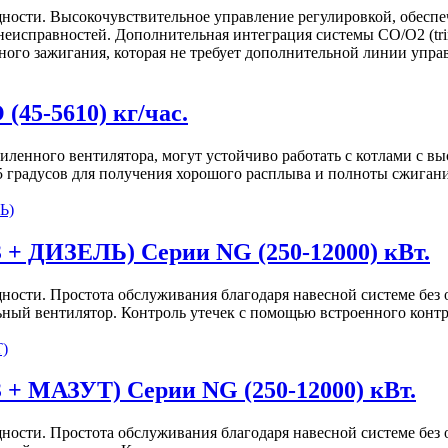
ости. Высокочувствительное управление регулировкой, обесп
исправностей. Дополнительная интеграция системы CO/O2 (trim
ного зажигания, которая не требует дополнительной линии упра
45-5610) кг/час.
 усиленного вентилятора, могут устойчиво работать с котлами с
5 градусов для получения хорошого расплыва и полноты сжигани
 + ДИЗЕЛЬ) Серии NG (250-12000) кВт.
сти. Простота обслуживания благодаря навесной системе без о
ый вентилятор. Контроль утечек с помощью встроенного контрол
 + МАЗУТ) Серии NG (250-12000) кВт.
сти. Простота обслуживания благодаря навесной системе без о