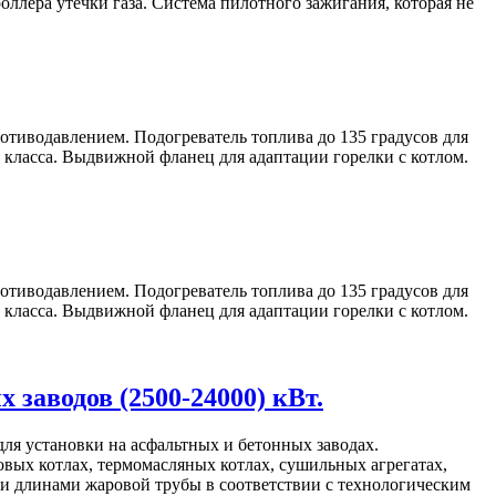
лера утечки газа. Система пилотного зажигания, которая не
отиводавлением. Подогреватель топлива до 135 градусов для
класса. Выдвижной фланец для адаптации горелки с котлом.
отиводавлением. Подогреватель топлива до 135 градусов для
класса. Выдвижной фланец для адаптации горелки с котлом.
заводов (2500-24000) кВт.
ля установки на асфальтных и бетонных заводах.
ых котлах, термомасляных котлах, сушильных агрегатах,
и длинами жаровой трубы в соответствии с технологическим