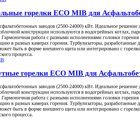
ьные горелки ECO MIB для Асфальтобет
альтобетонных заводов (2500-24000) кВт. Идеальное решение д
очной конструкции используются в водогрейных котлах, паров
. Гармоничная работа с разными исполнениями головки горения 
ацию в разных камерах горения. Турбулизаторы, разработанные
может быть в форме внешнего щита или интегрировано с горелко
кого процесса.
ные горелки ECO MIB для Асфальтобето
альтобетонных заводов (2500-24000) кВт. Идеальное решение д
очной конструкции используются в водогрейных котлах, паров
. Гармоничная работа с разными исполнениями головки горения 
ацию в разных камерах горения. Турбулизаторы, разработанные
может быть в форме внешнего щита или интегрировано с горелко
кого процесса.