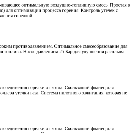
ечивающее оптимальную воздушно-топливную смесь. Простая в
) для оптимизации процесса горения. Контроль утечек с
вления горелкой.
 высоким противодавлением. Оптимальное смесеобразование для
я топлива. Насос давлением 25 Бар для улучшения расплыва
тсоединения горелки от котла. Скользящий фланец для
лера утечки газа. Система пилотного зажигания, которая не
тсоединения горелки от котла. Скользящий фланец для