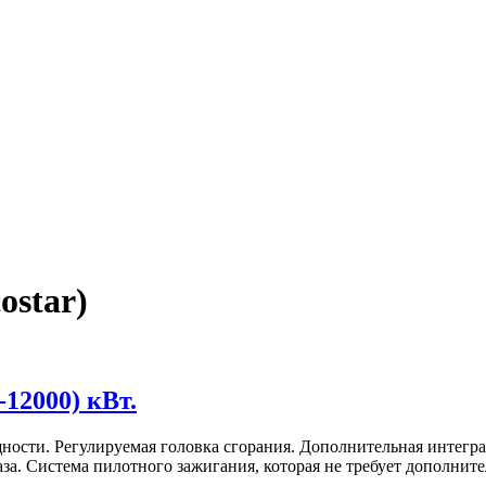
ostar)
12000) кВт.
сти. Регулируемая головка сгорания. Дополнительная интеграц
за. Система пилотного зажигания, которая не требует дополнит