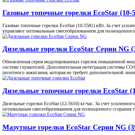
Газовые топочные горелки EcoStar (10-5
Газовые топочные горелки EcoStar (10-5581) кВт. За счет уси
управляют оптимальным смесеобразованием для полноценного 
Дизельные горелки EcoStar Серии NG (3
Обновленная серия модулированных горелок повышенной мощн
системе глушителей. Дополнительная интеграция системы CO/O2
пилотного зажигания, которая не требует дополнительной лини
Дизельные топочные горелки EcoStar (12
Дизельные горелки EcoStar (12-5610) кг/час. За счет усиленн
оптимальным смесеобразованием для полноценного сгорания то
Мазутные горелки EcoStar Серии NG (39