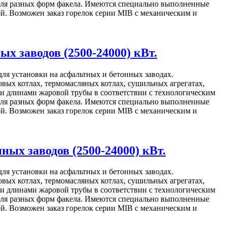
 для разных форм факела. Имеются специально выполненные
й. Возможен заказ горелок серии MIB с механическим и
 заводов (2500-24000) кВт.
ля установки на асфальтных и бетонных заводах.
ых котлах, термомасляных котлах, сушильных агрегатах,
и длинами жаровой трубы в соответствии с технологическим
 для разных форм факела. Имеются специально выполненные
й. Возможен заказ горелок серии MIB с механическим и
х заводов (2500-24000) кВт.
ля установки на асфальтных и бетонных заводах.
ых котлах, термомасляных котлах, сушильных агрегатах,
и длинами жаровой трубы в соответствии с технологическим
 для разных форм факела. Имеются специально выполненные
й. Возможен заказ горелок серии MIB с механическим и