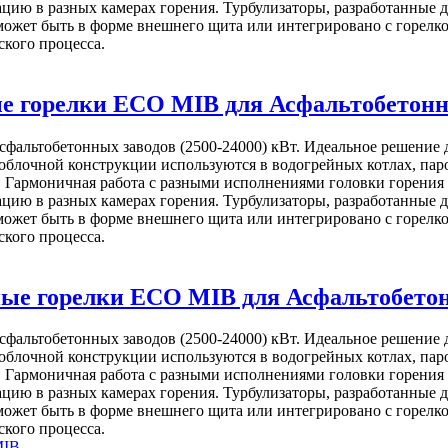
ацию в разных камерах горения. Турбулизаторы, разработанные
может быть в форме внешнего щита или интегрировано с горелко
кого процесса.
 горелки ECO MIB для Асфальтобетонных
альтобетонных заводов (2500-24000) кВт. Идеальное решение д
очной конструкции используются в водогрейных котлах, паров
. Гармоничная работа с разными исполнениями головки горения 
ацию в разных камерах горения. Турбулизаторы, разработанные
может быть в форме внешнего щита или интегрировано с горелко
кого процесса.
е горелки ECO MIB для Асфальтобетонны
альтобетонных заводов (2500-24000) кВт. Идеальное решение д
очной конструкции используются в водогрейных котлах, паров
. Гармоничная работа с разными исполнениями головки горения 
ацию в разных камерах горения. Турбулизаторы, разработанные
может быть в форме внешнего щита или интегрировано с горелко
кого процесса.