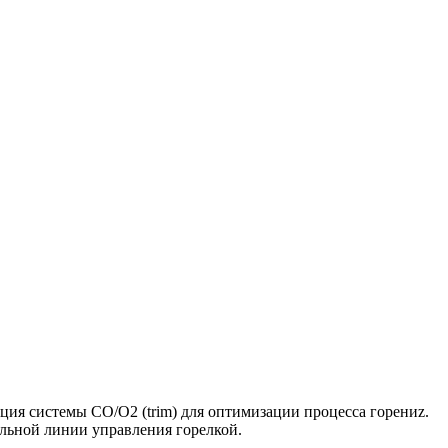
ия системы CO/O2 (trim) для оптимизации процесса горениz.
ельной линии управления горелкой.