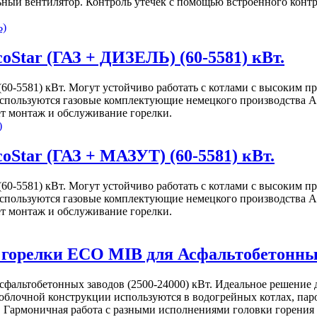
ый вентилятор. Контроль утечек с помощью встроенного контрол
Star (ГАЗ + ДИЗЕЛЬ) (60-5581) кВт.
0-5581) кВт. Могут устойчиво работать с котлами с высоким пр
спользуются газовые комплектующие немецкого производства А 
ет монтаж и обслуживание горелки.
Star (ГАЗ + МАЗУТ) (60-5581) кВт.
0-5581) кВт. Могут устойчиво работать с котлами с высоким пр
спользуются газовые комплектующие немецкого производства А 
ет монтаж и обслуживание горелки.
орелки ECO MIB для Асфальтобетонных 
альтобетонных заводов (2500-24000) кВт. Идеальное решение д
очной конструкции используются в водогрейных котлах, паров
. Гармоничная работа с разными исполнениями головки горения 