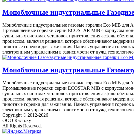
Моноблочные индустриальные Газодизел
Моноблочные индустриальные газовые горелки Eco MIB для Асф
Промышленные горелки серии ECOSTAR MIB с корпусом монобл
сушильных системах установок приготовления асфальтобетона
процессом, включая решения, которые обеспечивают модерниз
пилотные горелки для зажигания. Панель управления горелок 
электронным управлением в зависимости от нужд технологичес
Моноблочные индустриальные Газомазут
Моноблочные индустриальные газовые горелки Eco MIB для Асф
Промышленные горелки серии ECOSTAR MIB с корпусом монобл
сушильных системах установок приготовления асфальтобетона
процессом, включая решения, которые обеспечивают модерниз
пилотные горелки для зажигания. Панель управления горелок 
электронным управлением в зависимости от нужд технологичес
Copyright © 2012-2026
ООО Кастоку
All Rights Reserved.