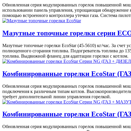
Обновленная серия модулированных горелок повышенной мощн
использовании панель управления, упрощающая обнаружение не
помощью встроенного контроллера утечки газа. Система пилот
Мазутные топочные горелки серии ECO (
Мазутные топочные горелки EcoStar (45-5610) кг/час. За счет
полноценного сгорания топлива. Подогреватель топлива до 13
топлива. Выдвижной фланец для адаптации горелки с котлом.
Комбинированные горелки EcoStar (ГАЗ
Обновленная серия модулированных горелок повышенной мощно
подключения к различным типам котлов. Высокопроизводительн
требует дополнительной линии управления горелкой.
Комбинированные горелки EcoStar (ГАЗ
Обновленная серия модулированных горелок повышенной мощно