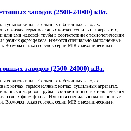
онных заводов (2500-24000) кВт.
ля установки на асфальтных и бетонных заводах.
ых котлах, термомасляных котлах, сушильных агрегатах,
и длинами жаровой трубы в соответствии с технологическим
 для разных форм факела. Имеются специально выполненные
й. Возможен заказ горелок серии MIB с механическим и
нных заводов (2500-24000) кВт.
ля установки на асфальтных и бетонных заводах.
ых котлах, термомасляных котлах, сушильных агрегатах,
и длинами жаровой трубы в соответствии с технологическим
 для разных форм факела. Имеются специально выполненные
й. Возможен заказ горелок серии MIB с механическим и