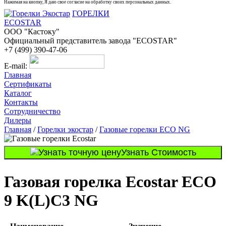
Нажимая на кнопку, Я даю свое согласие на обработку своих персональных данных.
ГОРЕЛКИ
ECOSTAR
ООО "Кастоку"
Официальный представитель завода "ECOSTAR"
+7 (499) 390-47-06
E-mail:
Главная
Сертификаты
Каталог
Контакты
Сотрудничество
Дилеры
Главная
/
Горелки экостар
/
Газовые горелки ECO NG
Узнать Стоимость
Газовая горелка Ecostar ECO
9 K(L)C3 NG