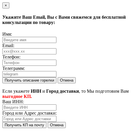
×
Укажите Ваш
Email
, Вы с Вами свяжемся для бесплатной
консультации по товару:
Имя:
Email:
Телефон:
Телеграмм:
Получить описание горелки
Отмена
Eсли укажете
ИНН
и
Город доставки
, то Мы подготовим Вам
выгодное КП.
Ваш ИНН:
Город или Адрес доставки:
Получить КП на почту
Отмена