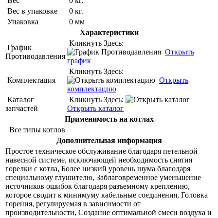
Вес
0 кг.
Вес в упаковке
0 кг.
Упаковка
0 мм
Характеристики
Кликнуть Здесь:
График
Открыть
Противодавления
график
Кликнуть Здесь:
Комплектация
Открыть
комплектацию
Каталог
Кликнуть Здесь:
запчастей
Открыть каталог
Применимость на котлах
Все типы котлов
Дополнительная информация
Простое техническое обслуживание благодаря петельной
навесной системе, исключающей необходимость снятия
горелки с котла, Более низкий уровень шума благодаря
специальному глушителю, Заблаговременное уменьшение
источников ошибок благодаря разъемному креплению,
которое сводит к минимуму кабельные соединения, Головка
горения, регулируемая в зависимости от
производительности, Создание оптимальной смеси воздуха и