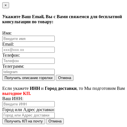
×
Укажите Ваш
Email
, Вы с Вами свяжемся для бесплатной
консультации по товару:
Имя:
Email:
Телефон:
Телеграмм:
Получить описание горелки
Отмена
Eсли укажете
ИНН
и
Город доставки
, то Мы подготовим Вам
выгодное КП.
Ваш ИНН:
Город или Адрес доставки:
Получить КП на почту
Отмена