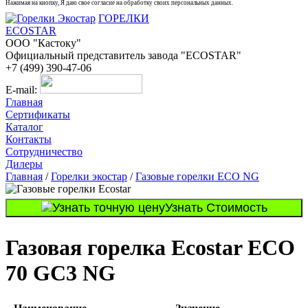
Нажимая на кнопку, Я даю свое согласие на обработку своих персональных данных.
ГОРЕЛКИ
ECOSTAR
ООО "Кастоку"
Официальный представитель завода "ECOSTAR"
+7 (499) 390-47-06
E-mail:
Главная
Сертификаты
Каталог
Контакты
Сотрудничество
Дилеры
Главная
/
Горелки экостар
/
Газовые горелки ECO NG
Узнать Стоимость
Газовая горелка Ecostar ECO
70 GC3 NG