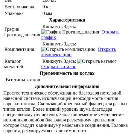
Вес
200 кг.
Вес в упаковке
0 кг.
Упаковка
0 мм
Характеристики
Кликнуть Здесь:
График
Открыть
Противодавления
график
Кликнуть Здесь:
Комплектация
Открыть
комплектацию
Каталог
Кликнуть Здесь:
запчастей
Открыть каталог
Применимость на котлах
Все типы котлов
Дополнительная информация
Простое техническое обслуживание благодаря петельной
навесной системе, исключающей необходимость снятия
горелки с котла, Скользящий крепежный фланец для разных
типов котлов, Более низкий уровень шума благодаря
специальному глушителю, Заблаговременное уменьшение
источников ошибок благодаря разъемному креплению,
которое сводит к минимуму кабельные соединения, Головка
горения, регулируемая в зависимости от