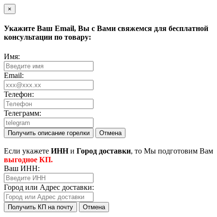
×
Укажите Ваш
Email
, Вы с Вами свяжемся для бесплатной
консультации по товару:
Имя:
Email:
Телефон:
Телеграмм:
Получить описание горелки
Отмена
Eсли укажете
ИНН
и
Город доставки
, то Мы подготовим Вам
выгодное КП.
Ваш ИНН:
Город или Адрес доставки:
Получить КП на почту
Отмена