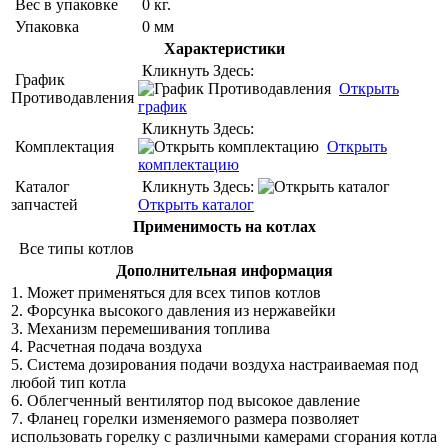
Вес в упаковке
0 кг.
Упаковка
0 мм
Характеристики
Кликнуть Здесь:
График
Открыть
Противодавления
график
Кликнуть Здесь:
Комплектация
Открыть
комплектацию
Каталог
Кликнуть Здесь:
запчастей
Открыть каталог
Применимость на котлах
Все типы котлов
Дополнительная информация
1. Может применяться для всех типов котлов
2. Форсунка высокого давления из нержавейки
3. Механизм перемешивания топлива
4. Расчетная подача воздуха
5. Система дозирования подачи воздуха настраиваемая под
любой тип котла
6. Облегченный вентилятор под высокое давление
7. Фланец горелки изменяемого размера позволяет
использовать горелку с различными камерами сгорания котла