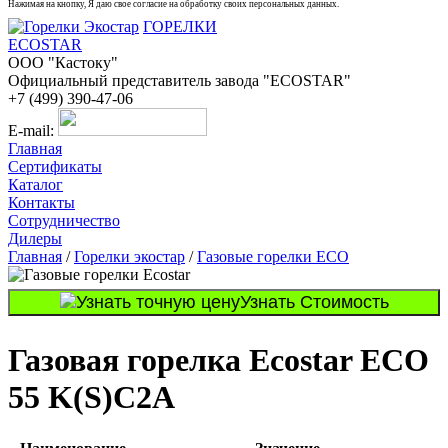
Нажимая на кнопку, Я даю свое согласие на обработку своих персональных данных.
ГОРЕЛКИ
ECOSTAR
ООО "Кастоку"
Официальный представитель завода "ECOSTAR"
+7 (499) 390-47-06
E-mail:
Главная
Сертификаты
Каталог
Контакты
Сотрудничество
Дилеры
Главная
/
Горелки экостар
/
Газовые горелки ECO
Узнать Стоимость
Газовая горелка Ecostar ECO
55 K(S)C2A