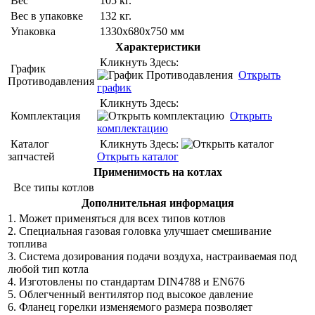
Вес
105 кг.
Вес в упаковке
132 кг.
Упаковка
1330х680х750 мм
Характеристики
Кликнуть Здесь:
График
Открыть
Противодавления
график
Кликнуть Здесь:
Комплектация
Открыть
комплектацию
Каталог
Кликнуть Здесь:
запчастей
Открыть каталог
Применимость на котлах
Все типы котлов
Дополнительная информация
1. Может применяться для всех типов котлов
2. Специальная газовая головка улучшает смешивание
топлива
3. Система дозирования подачи воздуха, настраиваемая под
любой тип котла
4. Изготовлены по стандартам DIN4788 и EN676
5. Облегченный вентилятор под высокое давление
6. Фланец горелки изменяемого размера позволяет