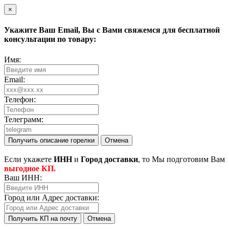
×
Укажите Ваш
Email
, Вы с Вами свяжемся для бесплатной
консультации по товару:
Имя:
Email:
Телефон:
Телеграмм:
Получить описание горелки
Отмена
Eсли укажете
ИНН
и
Город доставки
, то Мы подготовим Вам
выгодное КП.
Ваш ИНН:
Город или Адрес доставки:
Получить КП на почту
Отмена